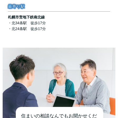
最寄り駅
札幌市営地下鉄南北線
・北34条駅 徒歩17分
・北24条駅 徒歩17分
住まいの相談なんでもお聞かせくだ