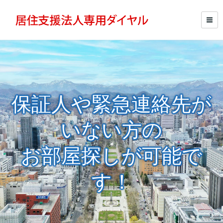
保証人や緊急連絡先が
いない方の
お部屋探しが可能で
す！