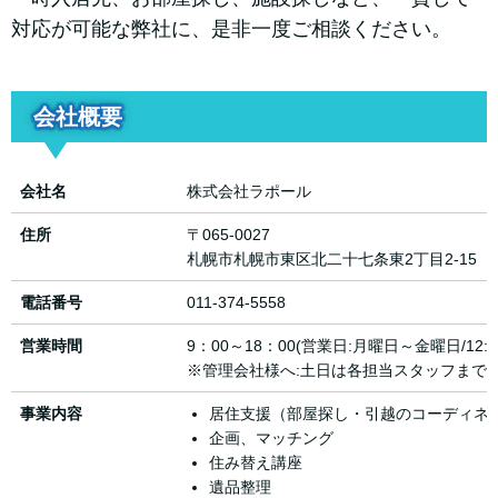
対応が可能な弊社に、是非一度ご相談ください。
会社概要
会社名
株式会社ラポール
住所
〒065-0027
札幌市札幌市東区北二十七条東2丁目2-15
電話番号
011-374-5558
営業時間
9：00～18：00(営業日:月曜日～金曜日/12:0
※管理会社様へ:土日は各担当スタッフまで
事業内容
居住支援（部屋探し・引越のコーディネ
企画、マッチング
住み替え講座
遺品整理